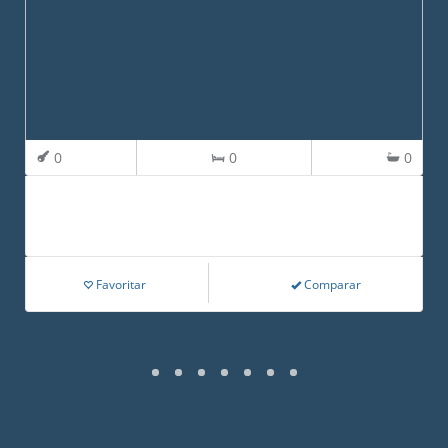
0
0
0
Favoritar
Comparar