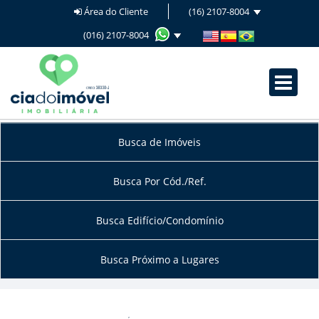
Área do Cliente
(16) 2107-8004
(016) 2107-8004
Busca de Imóveis
Busca Por Cód./Ref.
Busca Edifício/Condomínio
Busca Próximo a Lugares