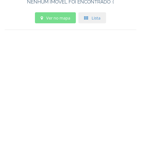
NENHUM IMÓVEL FOI ENCONTRADO :(
Ver no mapa
Lista