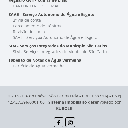
Registro civil - Rua 13 de Maio
CARTÓRIO R. 13 DE MAIO
SAAE - Serviço Autônomo de Água e Esgoto
2ª via de conta
Parcelamento de Débitos
Revisão de conta
SAAE - Serviçoa Autônomo de Água e Esgoto
SIM - Serviços Integrados do Município São Carlos
SIM - Serviços Integrados do Município São Carlos
Tabelião de Notas de Água Vermelha
Cartório de Água Vermelha
© 2026 CIA do Imóvel São Carlos Ltda - CRECI 38330-J - CNPJ
42.427.396/0001-06 -
Sistema Imobiliário
desenvolvido por
KUROLE