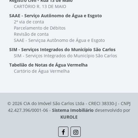
Registro civil - Rua 13 de Maio
CARTÓRIO R. 13 DE MAIO
SAAE - Serviço Autônomo de Água e Esgoto
2ª via de conta
Parcelamento de Débitos
Revisão de conta
SAAE - Serviçoa Autônomo de Água e Esgoto
SIM - Serviços Integrados do Município São Carlos
SIM - Serviços Integrados do Município São Carlos
Tabelião de Notas de Água Vermelha
Cartório de Água Vermelha
© 2026 CIA do Imóvel São Carlos Ltda - CRECI 38330-J - CNPJ
42.427.396/0001-06 -
Sistema Imobiliário
desenvolvido por
KUROLE