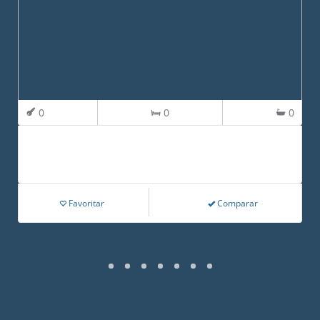
0
0
0
Favoritar
Comparar