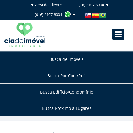
Área do Cliente
(16) 2107-8004
(016) 2107-8004
Busca de Imóveis
Busca Por Cód./Ref.
Busca Edifício/Condomínio
Busca Próximo a Lugares