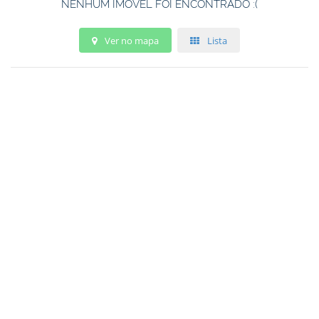
NENHUM IMÓVEL FOI ENCONTRADO :(
Ver no mapa
Lista