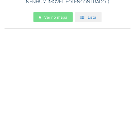
NENHUM IMÓVEL FOI ENCONTRADO :(
Ver no mapa
Lista