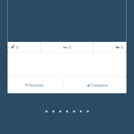
0
0
0
Favoritar
Comparar