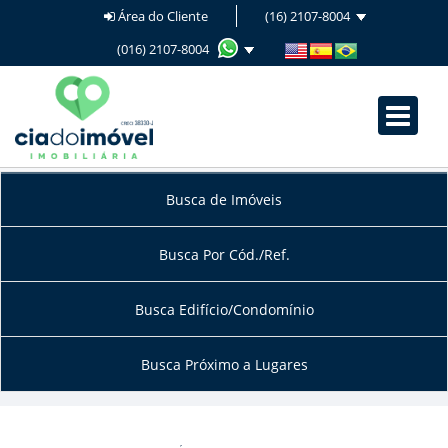
Área do Cliente
(16) 2107-8004
(016) 2107-8004
Busca de Imóveis
Busca Por Cód./Ref.
Busca Edifício/Condomínio
Busca Próximo a Lugares