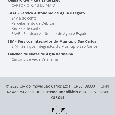
Registro civil - Rua 13 de Maio
CARTÓRIO R. 13 DE MAIO
SAAE - Serviço Autônomo de Água e Esgoto
2ª via de conta
Parcelamento de Débitos
Revisão de conta
SAAE - Serviçoa Autônomo de Água e Esgoto
SIM - Serviços Integrados do Município São Carlos
SIM - Serviços Integrados do Município São Carlos
Tabelião de Notas de Água Vermelha
Cartório de Água Vermelha
© 2026 CIA do Imóvel São Carlos Ltda - CRECI 38330-J - CNPJ
42.427.396/0001-06 -
Sistema Imobiliário
desenvolvido por
KUROLE