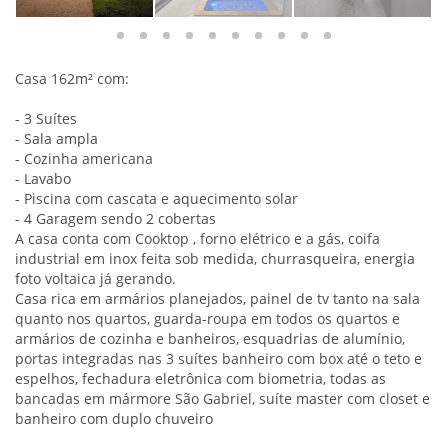
Casa 162m² com:
- 3 Suítes
- Sala ampla
- Cozinha americana
- Lavabo
- Piscina com cascata e aquecimento solar
- 4 Garagem sendo 2 cobertas
A casa conta com Cooktop , forno elétrico e a gás, coifa
industrial em inox feita sob medida, churrasqueira, energia
foto voltaica já gerando.
Casa rica em armários planejados, painel de tv tanto na sala
quanto nos quartos, guarda-roupa em todos os quartos e
armários de cozinha e banheiros, esquadrias de alumínio,
portas integradas nas 3 suítes banheiro com box até o teto e
espelhos, fechadura eletrônica com biometria, todas as
bancadas em mármore São Gabriel, suíte master com closet e
banheiro com duplo chuveiro