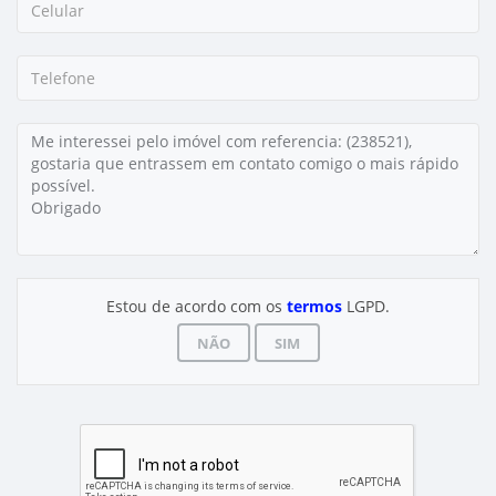
Estou de acordo com os
termos
LGPD.
NÃO
SIM