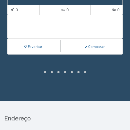
0
0
0
Favoritar
Comparar
Endereço