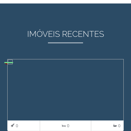
IMÓVEIS RECENTES
0
0
0