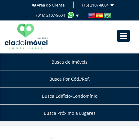
Área do Cliente
(16) 2107-8004
(016) 2107-8004
Busca de Imóveis
Busca Por Cód./Ref.
Busca Edifício/Condomínio
Busca Próximo a Lugares