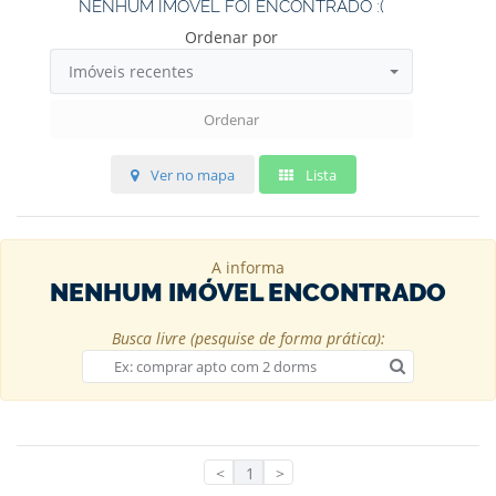
NENHUM IMÓVEL FOI ENCONTRADO :(
Ordenar por
Imóveis recentes
Ordenar
Ver no mapa
Lista
A
informa
NENHUM IMÓVEL ENCONTRADO
Busca livre (pesquise de forma prática):
<
1
>