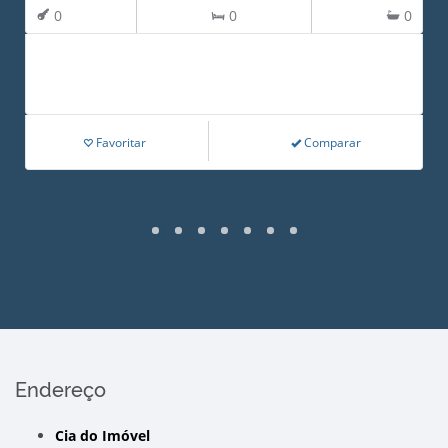
0
0
0
Favoritar
Comparar
Endereço
Cia do Imóvel