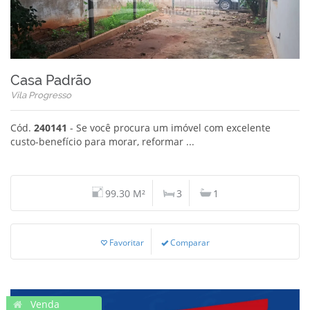
Casa Padrão
Vila Progresso
Cód.
240141
- Se você procura um imóvel com excelente
custo-benefício para morar, reformar ...
99.30 M²
3
1
Favoritar
Comparar
Venda