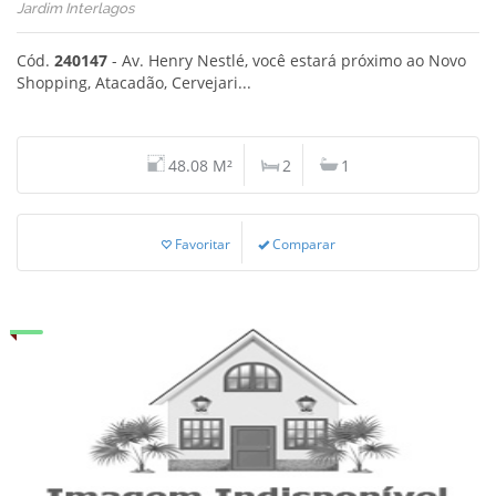
Jardim Interlagos
Cód.
240147
- Av. Henry Nestlé, você estará próximo ao Novo
Shopping, Atacadão, Cervejari...
48.08 M²
2
1
Favoritar
Comparar