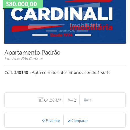
380.000,00
Apartamento Padrão
Lot. Hab. São Carlos 1
Cód.
240140
- Apto com dois dormitórios sendo 1 suíte.
64.00 M²
2
1
Favoritar
Comparar