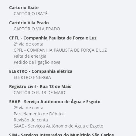
Cartório Ibaté
CARTÓRIO IBATÉ
Cartório Vila Prado
CARTÓRIO VILA PRADO
CPFL - Companhia Paulista de Força e Luz
2ª via de conta
CPFL - COMPANHIA PAULISTA DE FORÇA E LUZ
Falta de energia
Pedido de ligação nova
ELEKTRO - Companhia elétrica
ELEKTRO ENERGIA
Registro civil - Rua 13 de Maio
CARTÓRIO R. 13 DE MAIO
SAAE - Serviço Autônomo de Água e Esgoto
2ª via de conta
Parcelamento de Débitos
Revisão de conta
SAAE - Serviçoa Autônomo de Água e Esgoto
SIM - Serviços Integrados do Município São Carlos