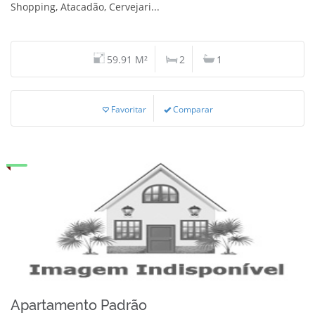
Shopping, Atacadão, Cervejari...
59.91 M²
2
1
Favoritar
Comparar
Apartamento Padrão