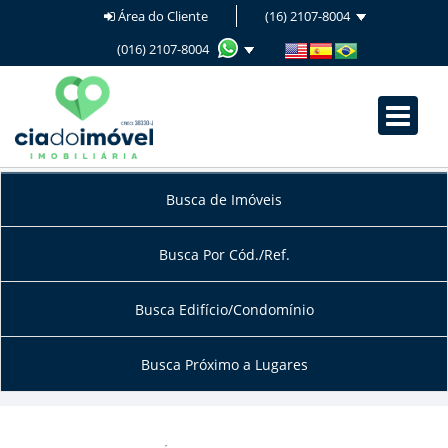
Área do Cliente
(16) 2107-8004
(016) 2107-8004
Busca de Imóveis
Busca Por Cód./Ref.
Busca Edifício/Condomínio
Busca Próximo a Lugares