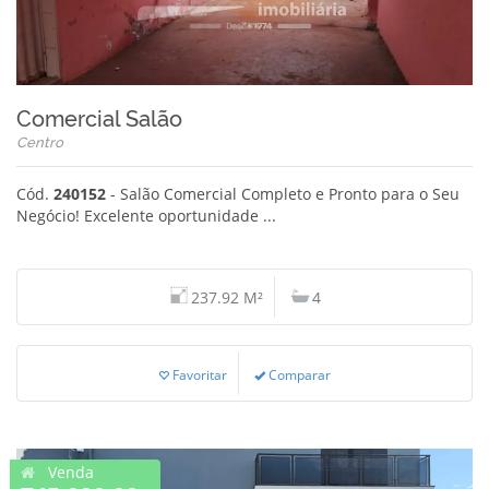
Comercial Salão
Centro
Cód.
240152
- Salão Comercial Completo e Pronto para o Seu
Negócio! Excelente oportunidade ...
237.92 M²
4
Favoritar
Comparar
Venda