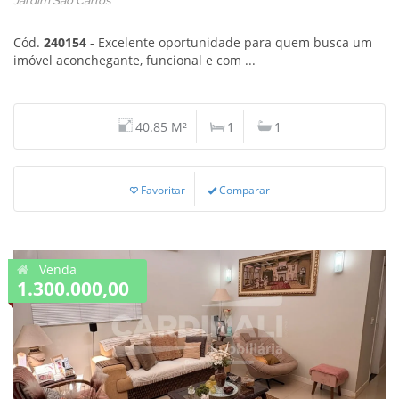
Jardim Sao Carlos
Cód.
240154
- Excelente oportunidade para quem busca um
imóvel aconchegante, funcional e com ...
40.85 M²
1
1
Favoritar
Comparar
Venda
1.300.000,00