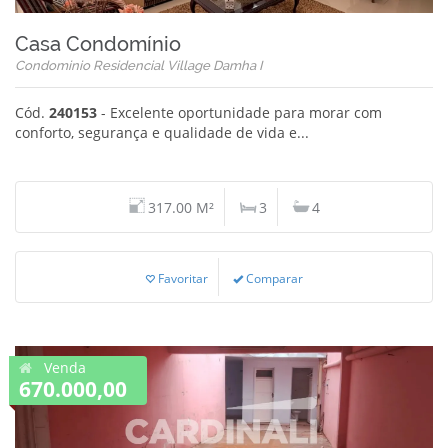
Casa Condomínio
Condominio Residencial Village Damha I
Cód.
240153
- Excelente oportunidade para morar com
conforto, segurança e qualidade de vida e...
317.00 M²
3
4
Favoritar
Comparar
Venda
670.000,00