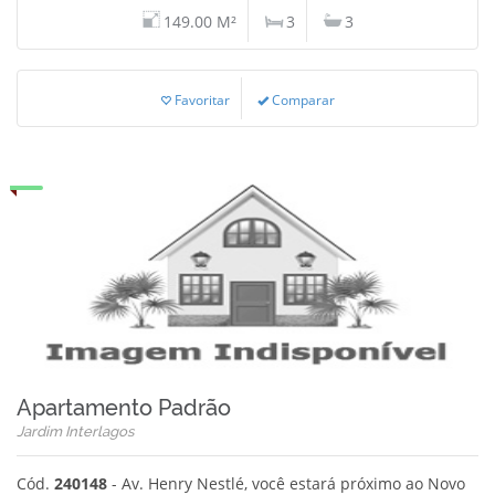
149.00 M²
3
3
Favoritar
Comparar
Apartamento Padrão
Jardim Interlagos
Cód.
240148
- Av. Henry Nestlé, você estará próximo ao Novo