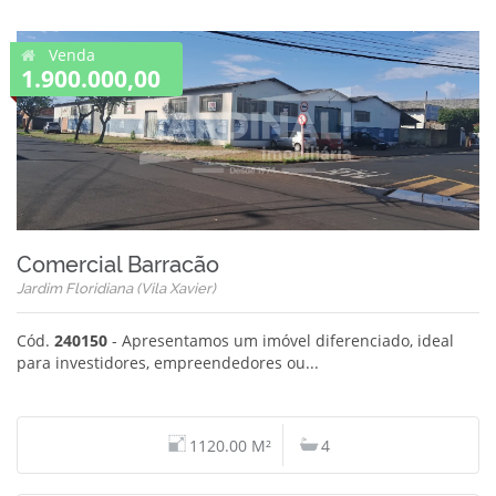
Venda
1.900.000,00
Comercial Barracão
Jardim Floridiana (Vila Xavier)
Cód.
240150
- Apresentamos um imóvel diferenciado, ideal
para investidores, empreendedores ou...
1120.00 M²
4