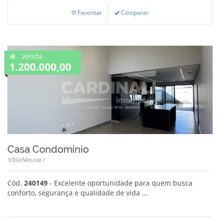
Favoritar
Comparar
Venda
1.200.000,00
Casa Condomínio
VilleNeuve I
Cód.
240149
- Excelente oportunidade para quem busca
conforto, segurança e qualidade de vida ...