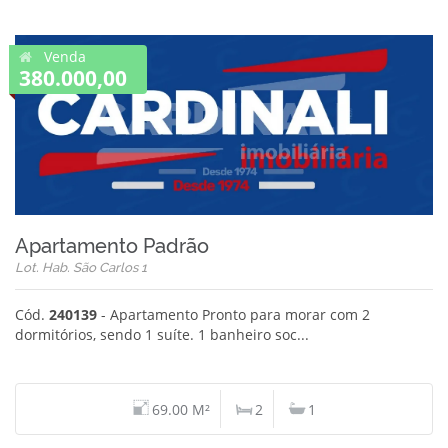
Venda
380.000,00
Apartamento Padrão
Lot. Hab. São Carlos 1
Cód.
240139
- Apartamento Pronto para morar com 2
dormitórios, sendo 1 suíte. 1 banheiro soc...
69.00 M²
2
1