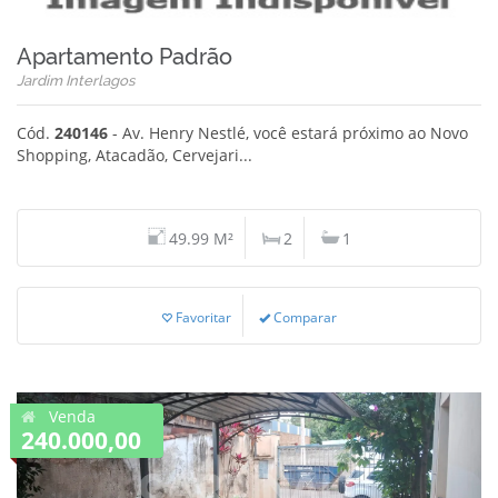
Apartamento Padrão
Jardim Interlagos
Cód.
240146
- Av. Henry Nestlé, você estará próximo ao Novo
Shopping, Atacadão, Cervejari...
49.99 M²
2
1
Favoritar
Comparar
Venda
240.000,00