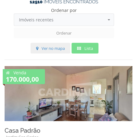
12510
IMÓVEIS ENCONTRADOS
Ordenar por
Imóveis recentes
Ordenar
Ver no mapa
Lista
Venda
170.000,00
Casa Padrão