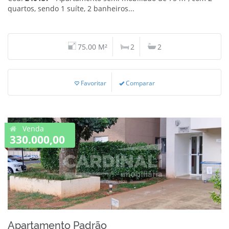
quartos, sendo 1 suíte, 2 banheiros...
75.00 M²
2
2
Favoritar
Comparar
Venda
330.000,00
Apartamento Padrão